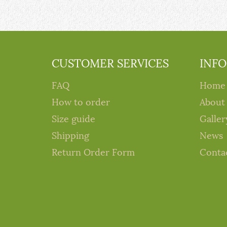
CUSTOMER SERVICES
INF
FAQ
Home
How to order
About
Size guide
Galler
Shipping
News
Return Order Form
Conta