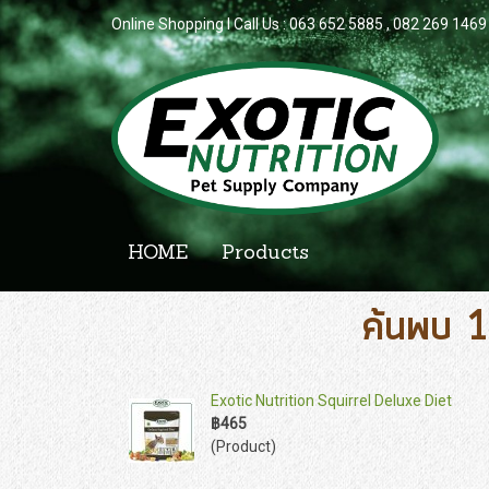
Online Shopping l Call Us : 063 652 5885 , 082 269 1469
HOME
Products
ค้นพบ 1
Exotic Nutrition Squirrel Deluxe Diet
฿465
(Product)