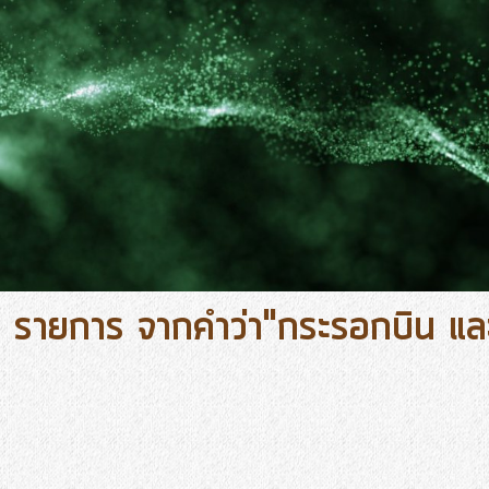
 รายการ จากคำว่า"กระรอกบิน และช