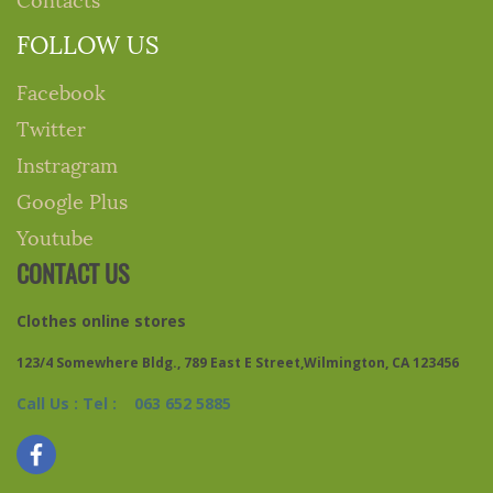
FOLLOW US
Facebook
Twitter
Instragram
Google Plus
Youtube
CONTACT US
Clothes online stores
123/4 Somewhere Bldg., 789 East E Street,Wilmington, CA 123456
Call Us : Tel : 063 652 5885