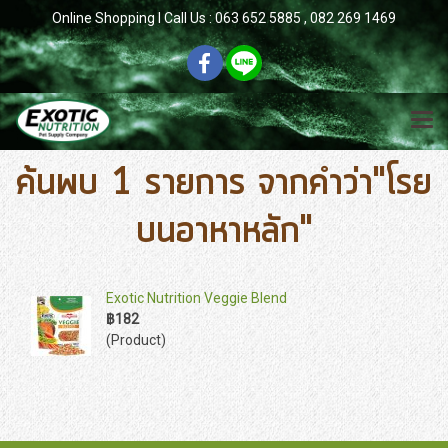
Online Shopping l Call Us : 063 652 5885 , 082 269 1469
ค้นพบ 1 รายการ จากคำว่า"โรย
บนอาหาหลัก"
Exotic Nutrition Veggie Blend
฿182
(Product)