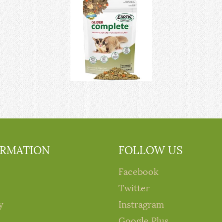
ORMATION
FOLLOW US
Facebook
Twitter
y
Instragram
Google Plus