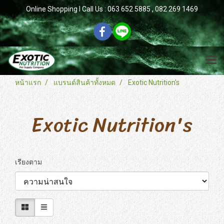
Online Shopping l Call Us : 063 652 5885 , 082 269 1469
หน้าแรก
แบรนด์สินค้าทั้งหมด
Exotic Nutrition's
Exotic Nutrition's
เรียงตาม