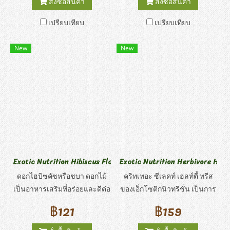
สั่งซื้อสินค้า
สั่งซื้อสินค้า
อาหารที่เหมาะสำหรับสัตว์เลี้ยง
อาหารที่เหมาะสำหรับสัตว์เลี้ยง
เปรียบเทียบ
เปรียบเทียบ
ของคุณ ดอกไม้แห้งเป็นอาหาร
ของคุณ ดอกไม้แห้งเป็นอาหาร
โปรดของสัตว์กินพืช เช่น เดกู
โปรดของสัตว์กินพืช เช่น เดกู
New
New
แพรรี่ด็อก ชินชิลล่า กระรอก
แพรรี่ด็อก ชินชิลล่า กระรอก
กระต่าย หนูตะเภา และสัตว์กิน
กระต่าย หนูตะเภา และสัตว์กิน
พืชอื่น ๆ สัตว์เหล่านี้กินหญ้า
พืชอื่น ๆ สัตว์เหล่านี้กินหญ้า
ดอกไม้ เมล็ดพืช เปลือกไม้ และ
ดอกไม้ เมล็ดพืช เปลือกไม้ และ
รากไม้ในป่า
รากไม้ในป่า
Exotic Nutrition Hibiscus Flower Treat ไฮบีซคัซ ฟลาวเวอร์ ทรีส
Exotic Nutrition Herbivore Health
ดอกไฮบิซคัซหรือชบา ดอกไม้
คริทเทอะ ซีเลคท์ เฮลท์ตี้ ทรีส
เป็นอาหารเสริมที่อร่อยและดีต่อ
ของเอ็กโซติกนิวทริชั่น เป็นการ
สุขภาพ เพราะมันให้พลังงานต่ำ
ผสมผสานที่ลงตัวของรสชาติ
฿121
฿159
แต่มีเยื่อใยอาหารมากมาย ซึ่ง
ธรรมชาติและส่วนผสมสำหรับ
ทำให้ เป็นอาหารที่เหมาะ
การบำรุง! ส่วนผสมที่มีคุณค่า