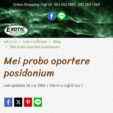
Online Shopping l Call Us : 063 652 5885 , 082 269 1469
หน้าแรก
บทความทั้งหมด
Blog
Mei probo oportere posidonium
Mei probo oportere
posidonium
Last updated: 26 ก.พ. 2566
|
536 จำนวนผู้เข้าชม
|