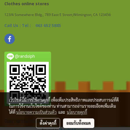
Clothes online stores
123/4 Somewhere Bldg., 789 East E Street,Wilmington, CA 123456
Call Us : Tel : 063 652 5885
@randolph
เว็บไซต์นี้มีการใช้งานคุกกี้ เพื่อเพิ่มประสิทธิภาพและประสบการณ์ที่ดี
ในการใช้งานเว็บไซต์ของท่าน ท่านสามารถอ่านรายละเอียดเพิ่มเติม
ได้ที่
นโยบายความเป็นส่วนตัว
และ
นโยบายคุกกี้
Copy right by makewebeasy.com
ตั้งค่าคุกกี้
ยอมรับทั้งหมด